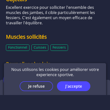
Excellent exercice pour solliciter l'ensemble des
muscles des jambes, il cible particulièrement les
fessiers. C'est également un moyen efficace de
travailler l'équilibre.
Muscles sollicités
Fonctionnel
Cuisses
Fessiers
Pour aller plus loin
Nous utilisons les cookies pour améliorer votre
experience sportive.
Fente avant droite
Je refuse
J'accepte
Séances
Accueil
Éditeur
Infos
Fente avant gauche