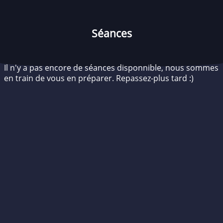
Séances
Il n'y a pas encore de séances disponnible, nous sommes
en train de vous en préparer. Repassez-plus tard :)